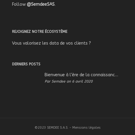
Follow
@SemdeeSAS
.
REJOIGNEZ NOTRE ÉCOSYSTÈME
Vous valorisez les data de vos clients ?
DERNIERS POSTS
Bienvenue à l’ère de la connaissance – Démo My_Knowledge
Par Semdee on 6 avril 2020
©2023 SEMDEE S.A.S. -
Mensions légales