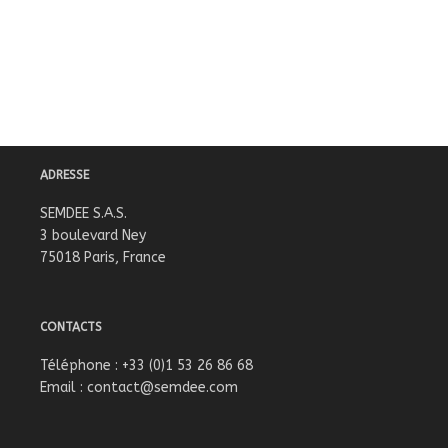
ADRESSE
SEMDEE S.A.S.
3 boulevard Ney
75018 Paris, France
CONTACTS
Téléphone : +33 (0)1 53 26 86 68
Email :
contact@semdee.com