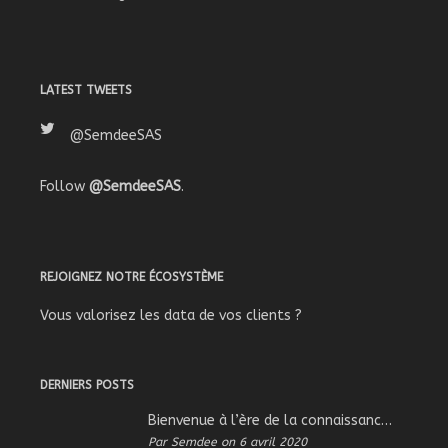
LATEST TWEETS
@SemdeeSAS
Follow
@SemdeeSAS
.
REJOIGNEZ NOTRE ÉCOSYSTÈME
Vous valorisez les data de vos clients ?
DERNIERS POSTS
Bienvenue à l’ère de la connaissance – Démo My_Knowledge
Par Semdee on 6 avril 2020