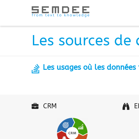
Les sources de 
Les usages où les données t
CRM
E