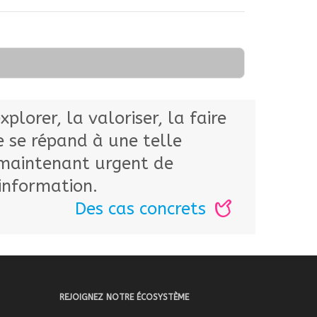
lorer, la valoriser, la faire
e se répand à une telle
st maintenant urgent de
information.
Des cas concrets
REJOIGNEZ NOTRE ÉCOSYSTÈME