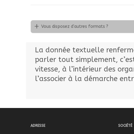
Vous disposez d'autres formats ?
La donnée textuelle renferme 
parler tout simplement, c’est
vitesse, à l’intérieur des or
l’associer à la démarche ent
ADRESSE
SOCIÉTÉ