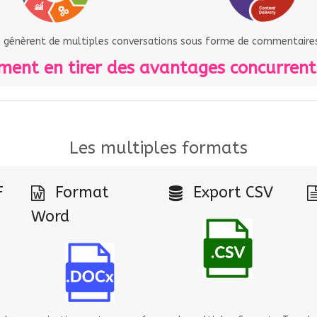
s génèrent de multiples conversations sous forme de commentaires 
ent en tirer des avantages concurrenti
Les multiples formats
F
Format
Export CSV
Word