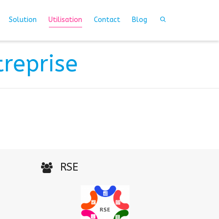
Solution
Utilisation
Contact
Blog
treprise
RSE