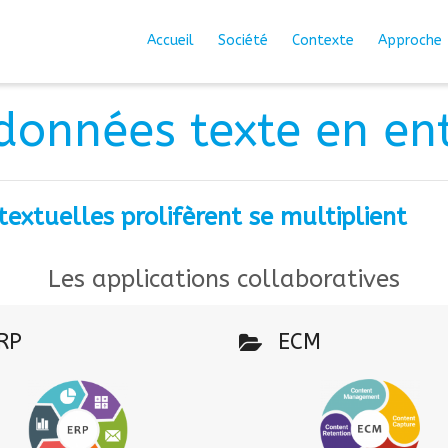
Accueil
Société
Contexte
Approche
données texte en en
extuelles prolifèrent se multiplient
Les applications collaboratives
RP
ECM