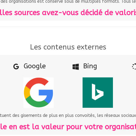
 des organisations est conservé sous de multiples formats. Tous le
les sources avez-vous décidé de valori
Les contenus externes
Google
Bing
tuent des gisements de plus en plus convoités, les réseaux sociaux
le en est la valeur pour votre organisat